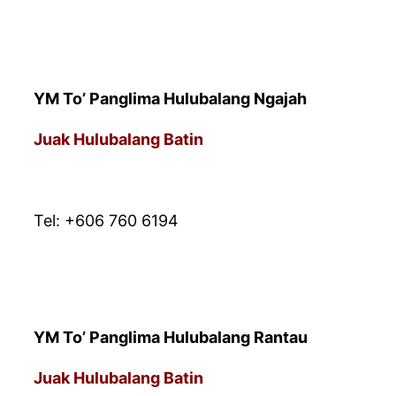
YM To’ Panglima Hulubalang Ngajah
Juak Hulubalang Batin
* PEJABAT URUSAN
Tel: +606 760 6194
YM To’ Panglima Hulubalang Rantau
Juak Hulubalang Batin