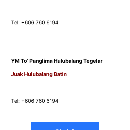
* PEJABAT URUSAN
Tel: +606 760 6194
YM To’ Panglima Hulubalang Tegelar
Juak Hulubalang Batin
* PEJABAT URUSAN
Tel: +606 760 6194