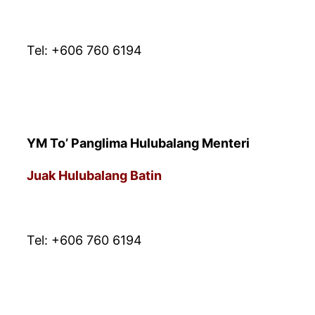
* PEJABAT URUSAN
Tel: +606 760 6194
YM To’ Panglima Hulubalang Menteri
Juak Hulubalang Batin
* PEJABAT URUSAN
Tel: +606 760 6194