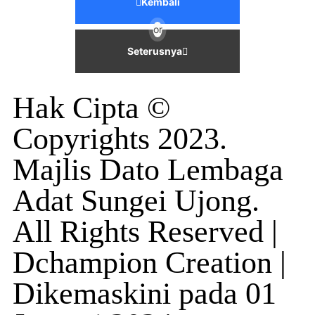
Kembali
or
Seterusnya
Hak Cipta ©
Copyrights 2023.
Majlis Dato Lembaga
Adat Sungei Ujong.
All Rights Reserved |
Dchampion Creation |
Dikemaskini pada 01