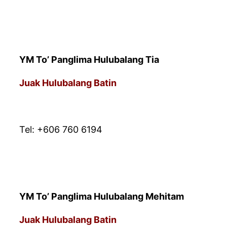
YM To’ Panglima Hulubalang Tia
Juak Hulubalang Batin
* PEJABAT URUSAN
Tel: +606 760 6194
YM To’ Panglima Hulubalang Mehitam
Juak Hulubalang Batin