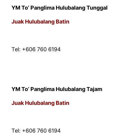
YM To’ Panglima Hulubalang Tunggal
Juak Hulubalang Batin
* PEJABAT URUSAN
Tel: +606 760 6194
YM To’ Panglima Hulubalang Tajam
Juak Hulubalang Batin
* PEJABAT URUSAN
Tel: +606 760 6194