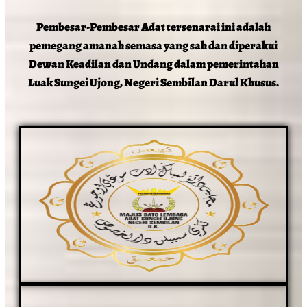
Pembesar-Pembesar Adat tersenarai ini adalah
pemegang amanah semasa yang sah dan diperakui
Dewan Keadilan dan Undang dalam pemerintahan
Luak Sungei Ujong, Negeri Sembilan Darul Khusus.