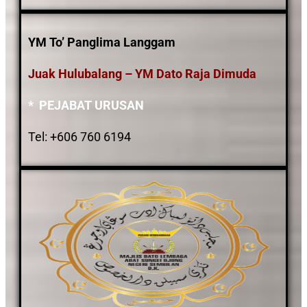
YM To’ Panglima Langgam
Juak Hulubalang – YM Dato Raja Dimuda
* PEJABAT URUSAN
Tel: +606 760 6194