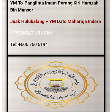
YM To’ Panglima Imam Perang Kiri Hamzah
Bin Mansor
Juak Hulubalang – YM Dato Maharaja Indera
* PEJABAT URUSAN
Tel: +606 760 6194