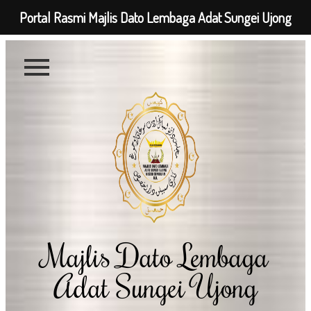
Portal Rasmi Majlis Dato Lembaga Adat Sungei Ujong
Majlis Dato Lembaga
Adat Sungei Ujong