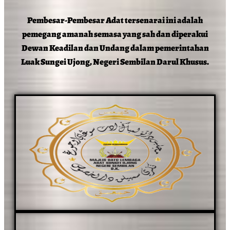
Pembesar-Pembesar Adat tersenarai ini adalah
pemegang amanah semasa yang sah dan diperakui
Dewan Keadilan dan Undang dalam pemerintahan
Luak Sungei Ujong, Negeri Sembilan Darul Khusus.