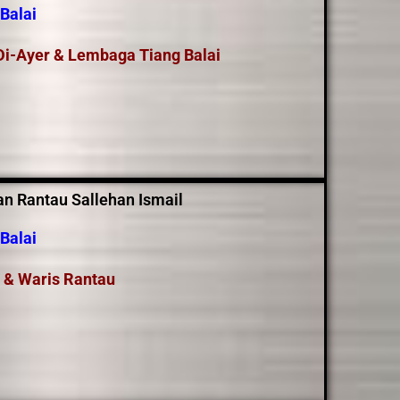
Balai
i-Ayer & Lembaga Tiang Balai
n Rantau Sallehan Ismail
Balai
 & Waris Rantau