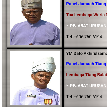
Panel Jumaah Tiang 
Tua Lembaga Waris D
* PEJABAT URUSAN
Tel: +606 760 6194
YM Dato Akhirulzama
Panel Jumaah Tiang 
Lembaga Tiang Balai
* PEJABAT URUSAN
Tel: +606 760 6194