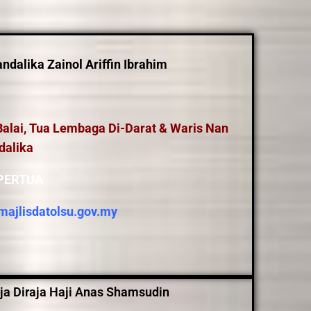
dalika Zainol Ariffin Ibrahim
alai, Tua Lembaga Di-Darat & Waris Nan
dalika
IPERTUA
ajlisdatolsu.gov.my
ja Diraja Haji Anas Shamsudin