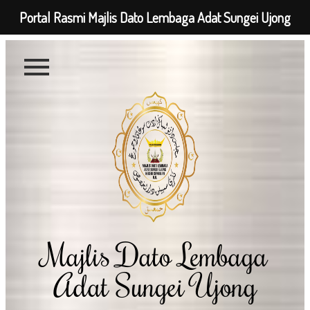
Portal Rasmi Majlis Dato Lembaga Adat Sungei Ujong
Majlis Dato Lembaga
Adat Sungei Ujong