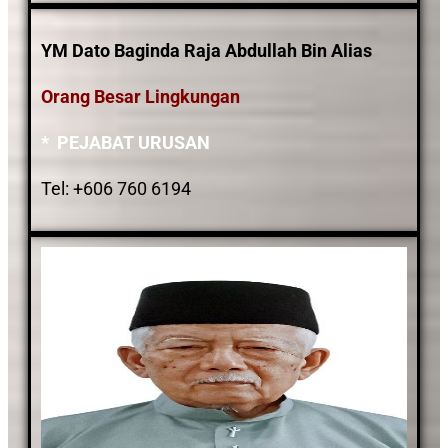
YM Dato Baginda Raja Abdullah Bin Alias
Orang Besar Lingkungan
* PEJABAT URUSAN
Tel: +606 760 6194