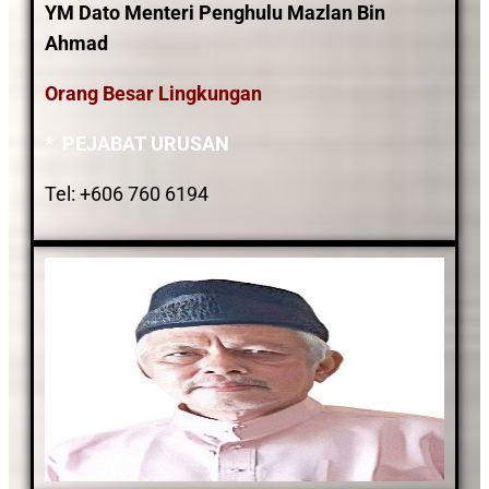
YM Dato Menteri Penghulu Mazlan Bin
Ahmad
Orang Besar Lingkungan
* PEJABAT URUSAN
Tel: +606 760 6194