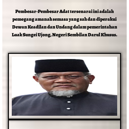
Pembesar-Pembesar Adat tersenarai ini adalah
pemegang amanah semasa yang sah dan diperakui
Dewan Keadilan dan Undang dalam pemerintahan
Luak Sungei Ujong, Negeri Sembilan Darul Khusus.