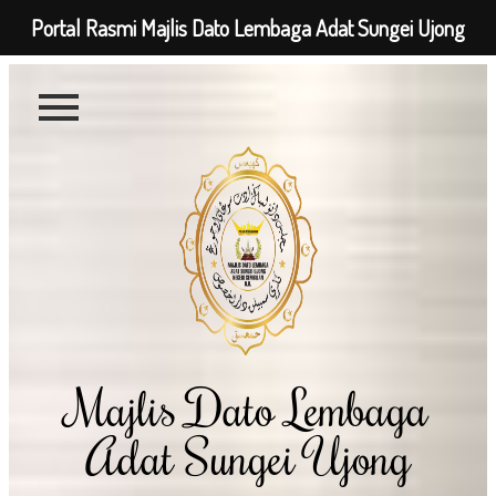
Portal Rasmi Majlis Dato Lembaga Adat Sungei Ujong
Majlis Dato Lembaga
Adat Sungei Ujong