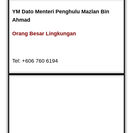
YM Dato Menteri Penghulu Mazlan Bin
Ahmad
Orang Besar Lingkungan
* PEJABAT URUSAN
Tel: +606 760 6194