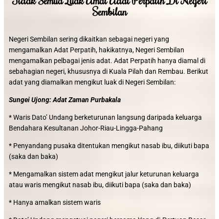
Tidak Semua Luak Amal Adat Perpatih Di Negeri
Sembilan
Negeri Sembilan sering dikaitkan sebagai negeri yang
mengamalkan Adat Perpatih, hakikatnya, Negeri Sembilan
mengamalkan pelbagai jenis adat. Adat Perpatih hanya diamal di
sebahagian negeri, khususnya di Kuala Pilah dan Rembau. Berikut
adat yang diamalkan mengikut luak di Negeri Sembilan:
Sungei Ujong: Adat Zaman Purbakala
* Waris Dato’ Undang berketurunan langsung daripada keluarga
Bendahara Kesultanan Johor-Riau-Lingga-Pahang
* Penyandang pusaka ditentukan mengikut nasab ibu, diikuti bapa
(saka dan baka)
* Mengamalkan sistem adat mengikut jalur keturunan keluarga
atau waris mengikut nasab ibu, diikuti bapa (saka dan baka)
* Hanya amalkan sistem waris