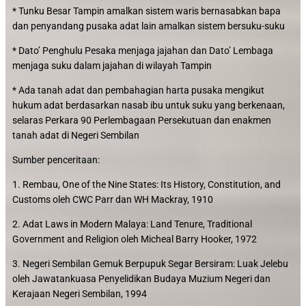
* Tunku Besar Tampin amalkan sistem waris bernasabkan bapa
dan penyandang pusaka adat lain amalkan sistem bersuku-suku
* Dato’ Penghulu Pesaka menjaga jajahan dan Dato’ Lembaga
menjaga suku dalam jajahan di wilayah Tampin
* Ada tanah adat dan pembahagian harta pusaka mengikut
hukum adat berdasarkan nasab ibu untuk suku yang berkenaan,
selaras Perkara 90 Perlembagaan Persekutuan dan enakmen
tanah adat di Negeri Sembilan
Sumber penceritaan:
1. Rembau, One of the Nine States: Its History, Constitution, and
Customs oleh CWC Parr dan WH Mackray, 1910
2. Adat Laws in Modern Malaya: Land Tenure, Traditional
Government and Religion oleh Micheal Barry Hooker, 1972
3. Negeri Sembilan Gemuk Berpupuk Segar Bersiram: Luak Jelebu
oleh Jawatankuasa Penyelidikan Budaya Muzium Negeri dan
Kerajaan Negeri Sembilan, 1994