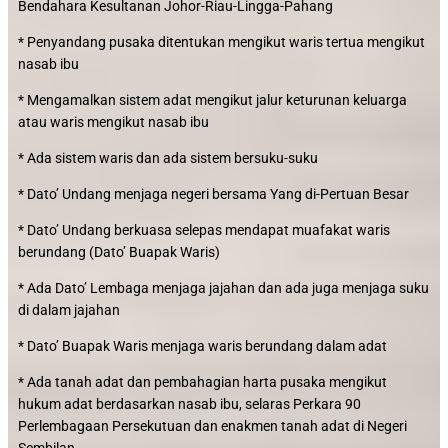
Bendahara Kesultanan Johor-Riau-Lingga-Pahang
* Penyandang pusaka ditentukan mengikut waris tertua mengikut
nasab ibu
* Mengamalkan sistem adat mengikut jalur keturunan keluarga
atau waris mengikut nasab ibu
* Ada sistem waris dan ada sistem bersuku-suku
* Dato’ Undang menjaga negeri bersama Yang di-Pertuan Besar
* Dato’ Undang berkuasa selepas mendapat muafakat waris
berundang (Dato’ Buapak Waris)
* Ada Dato’ Lembaga menjaga jajahan dan ada juga menjaga suku
di dalam jajahan
* Dato’ Buapak Waris menjaga waris berundang dalam adat
* Ada tanah adat dan pembahagian harta pusaka mengikut
hukum adat berdasarkan nasab ibu, selaras Perkara 90
Perlembagaan Persekutuan dan enakmen tanah adat di Negeri