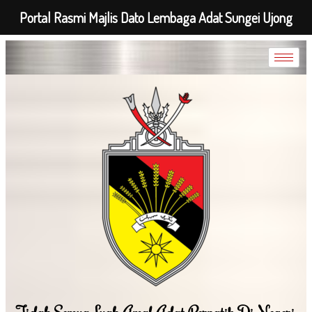
Portal Rasmi Majlis Dato Lembaga Adat Sungei Ujong