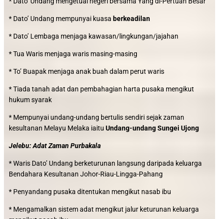
* Dato’ Undang mengetuai negeri bersama Yang di-Pertuan Besar
* Dato’ Undang mempunyai kuasa
berkeadilan
* Dato’ Lembaga menjaga kawasan/lingkungan/jajahan
* Tua Waris menjaga waris masing-masing
* To’ Buapak menjaga anak buah dalam perut waris
* Tiada tanah adat dan pembahagian harta pusaka mengikut
hukum syarak
* Mempunyai undang-undang bertulis sendiri sejak zaman
kesultanan Melayu Melaka iaitu
Undang-undang Sungei Ujong
Jelebu: Adat Zaman Purbakala
* Waris Dato’ Undang berketurunan langsung daripada keluarga
Bendahara Kesultanan Johor-Riau-Lingga-Pahang
* Penyandang pusaka ditentukan mengikut nasab ibu
* Mengamalkan sistem adat mengikut jalur keturunan keluarga