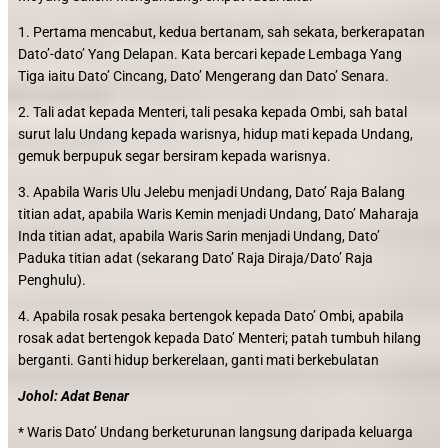
1. Pertama mencabut, kedua bertanam, sah sekata, berkerapatan
Dato’-dato’ Yang Delapan. Kata bercari kepade Lembaga Yang
Tiga iaitu Dato’ Cincang, Dato’ Mengerang dan Dato’ Senara.
2. Tali adat kepada Menteri, tali pesaka kepada Ombi, sah batal
surut lalu Undang kepada warisnya, hidup mati kepada Undang,
gemuk berpupuk segar bersiram kepada warisnya.
3. Apabila Waris Ulu Jelebu menjadi Undang, Dato’ Raja Balang
titian adat, apabila Waris Kemin menjadi Undang, Dato’ Maharaja
Inda titian adat, apabila Waris Sarin menjadi Undang, Dato’
Paduka titian adat (sekarang Dato’ Raja Diraja/Dato’ Raja
Penghulu).
4. Apabila rosak pesaka bertengok kepada Dato’ Ombi, apabila
rosak adat bertengok kepada Dato’ Menteri; patah tumbuh hilang
berganti. Ganti hidup berkerelaan, ganti mati berkebulatan
Johol: Adat Benar
* Waris Dato’ Undang berketurunan langsung daripada keluarga