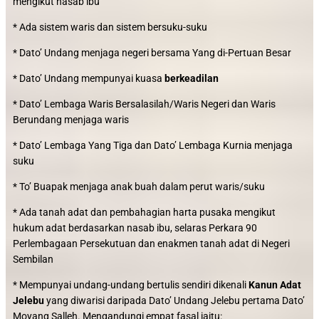
mengikut nasab ibu
* Ada sistem waris dan sistem bersuku-suku
* Dato’ Undang menjaga negeri bersama Yang di-Pertuan Besar
* Dato’ Undang mempunyai kuasa
berkeadilan
* Dato’ Lembaga Waris Bersalasilah/Waris Negeri dan Waris
Berundang menjaga waris
* Dato’ Lembaga Yang Tiga dan Dato’ Lembaga Kurnia menjaga
suku
* To’ Buapak menjaga anak buah dalam perut waris/suku
* Ada tanah adat dan pembahagian harta pusaka mengikut
hukum adat berdasarkan nasab ibu, selaras Perkara 90
Perlembagaan Persekutuan dan enakmen tanah adat di Negeri
Sembilan
* Mempunyai undang-undang bertulis sendiri dikenali
Kanun Adat
Jelebu
yang diwarisi daripada Dato’ Undang Jelebu pertama Dato’
Moyang Salleh. Mengandungi empat fasal iaitu: