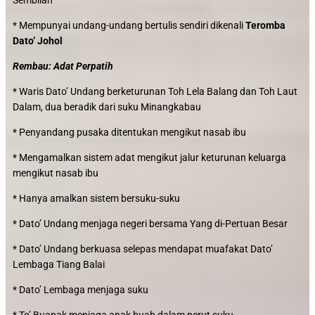
Sembilan
* Mempunyai undang-undang bertulis sendiri dikenali
Teromba
Dato’ Johol
Rembau: Adat Perpatih
* Waris Dato’ Undang berketurunan Toh Lela Balang dan Toh Laut
Dalam, dua beradik dari suku Minangkabau
* Penyandang pusaka ditentukan mengikut nasab ibu
* Mengamalkan sistem adat mengikut jalur keturunan keluarga
mengikut nasab ibu
* Hanya amalkan sistem bersuku-suku
* Dato’ Undang menjaga negeri bersama Yang di-Pertuan Besar
* Dato’ Undang berkuasa selepas mendapat muafakat Dato’
Lembaga Tiang Balai
* Dato’ Lembaga menjaga suku