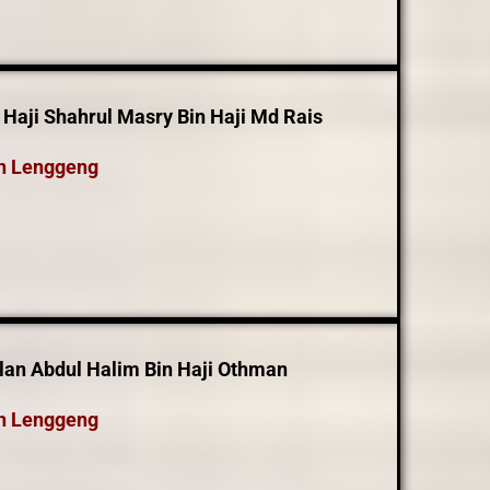
 Haji Shahrul Masry Bin Haji Md Rais
n Lenggeng
an Abdul Halim Bin Haji Othman
n Lenggeng