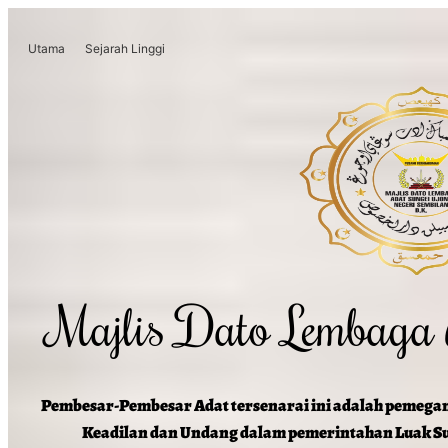
Utama
Sejarah Linggi
Majlis Dato Lembaga
Pembesar-Pembesar Adat tersenarai ini adalah pemega
Keadilan dan Undang dalam pemerintahan Luak Su