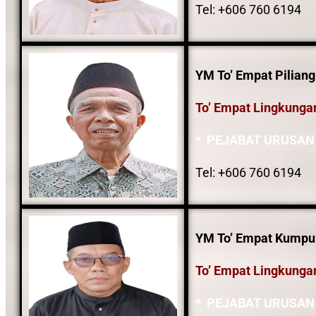
Tel: +606 760 6194
YM To’ Empat Piliang
To’ Empat Lingkunga
* PEJABAT URUSAN
Tel: +606 760 6194
YM To’ Empat Kumpul
To’ Empat Lingkunga
* PEJABAT URUSAN