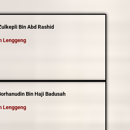
ulkepli Bin Abd Rashid
n Lenggeng
Borhanudin Bin Haji Badusah
n Lenggeng