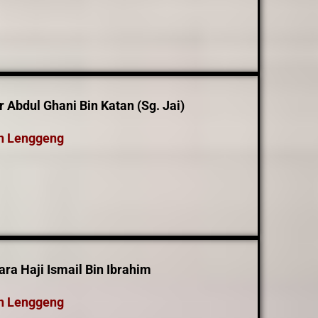
Abdul Ghani Bin Katan (Sg. Jai)
n Lenggeng
ra Haji Ismail Bin Ibrahim
n Lenggeng