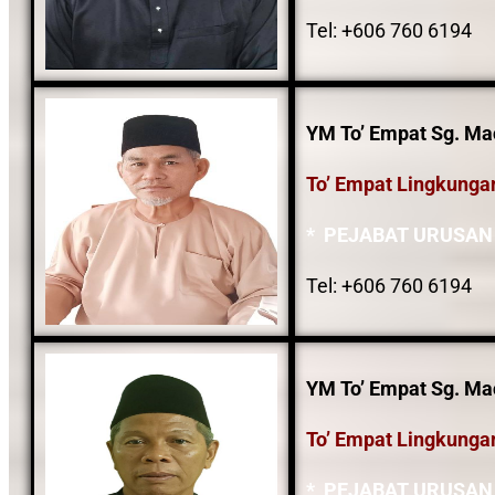
Tel: +606 760 6194
YM To’ Empat Sg. Ma
To’ Empat Lingkunga
* PEJABAT URUSAN
Tel: +606 760 6194
YM To’ Empat Sg. Mach
To’ Empat Lingkunga
* PEJABAT URUSAN