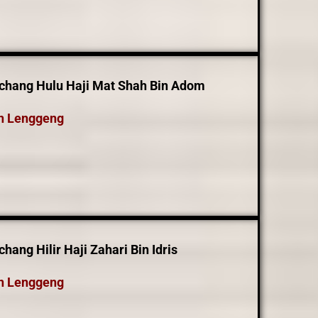
chang Hulu Haji Mat Shah Bin Adom
n Lenggeng
ang Hilir Haji Zahari Bin Idris
n Lenggeng