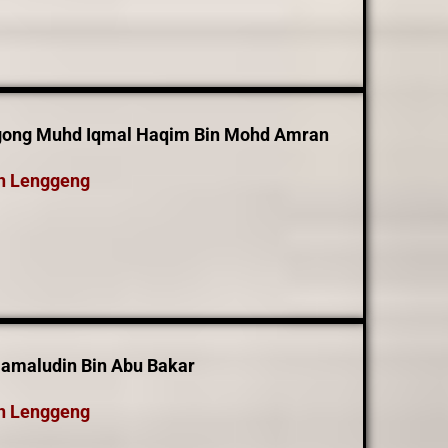
egong Muhd Iqmal Haqim Bin Mohd Amran
n Lenggeng
amaludin Bin Abu Bakar
n Lenggeng