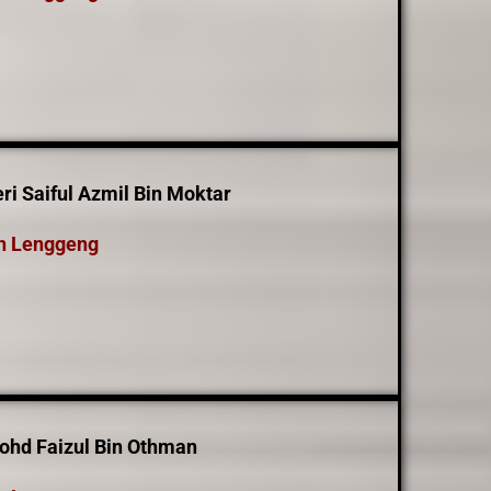
i Saiful Azmil Bin Moktar
n Lenggeng
ohd Faizul Bin Othman