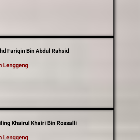
hd Fariqin Bin Abdul Rahsid
n Lenggeng
ing Khairul Khairi Bin Rossalli
n Lenggeng