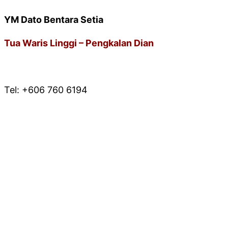
YM Dato Bentara Setia
Tua Waris Linggi – Pengkalan Dian
* PEJABAT URUSAN
Tel: +606 760 6194