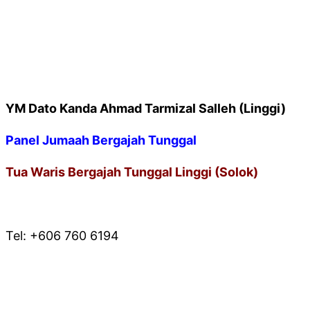
YM Dato Kanda Ahmad Tarmizal Salleh (Linggi)
Panel Jumaah Bergajah Tunggal
Tua Waris Bergajah Tunggal Linggi (Solok)
* PEJABAT URUSAN
Tel: +606 760 6194