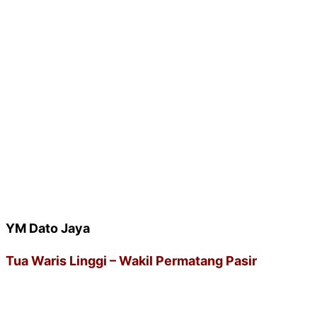
YM Dato Jaya
Tua Waris Linggi – Wakil Permatang Pasir
* PEJABAT URUSAN