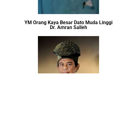
YM Orang Kaya Besar Dato Muda Linggi
Dr. Amran Salleh
YM Dato Panglima Besar