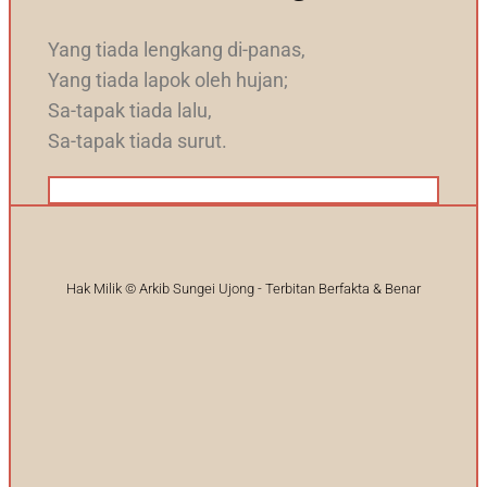
Yang tiada lengkang di-panas,
Yang tiada lapok oleh hujan;
Sa-tapak tiada lalu,
Sa-tapak tiada surut.
100%
Hak Milik © Arkib Sungei Ujong - Terbitan Berfakta & Benar