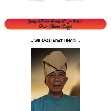
Yang Mulia Orang Kaya Besar
Dato Muda Linggi
~ WILAYAH ADAT LINGGI ~