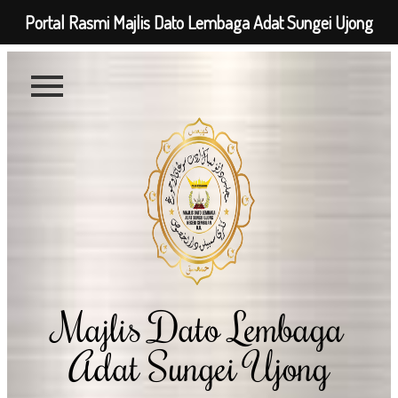
Portal Rasmi Majlis Dato Lembaga Adat Sungei Ujong
Majlis Dato Lembaga
Adat Sungei Ujong