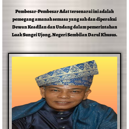
Pembesar-Pembesar Adat tersenarai ini adalah
pemegang amanah semasa yang sah dan diperakui
Dewan Keadilan dan Undang dalam pemerintahan
Luak Sungei Ujong, Negeri Sembilan Darul Khusus.