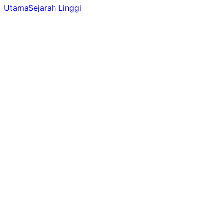
Utama
Sejarah Linggi