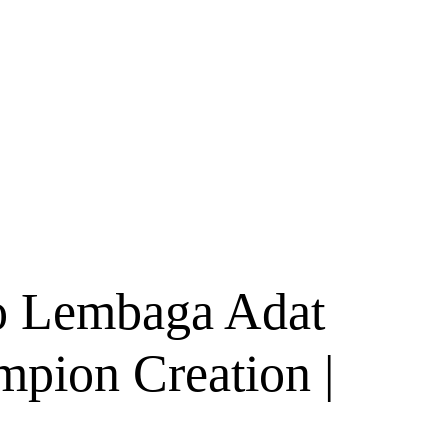
to Lembaga Adat
mpion Creation |