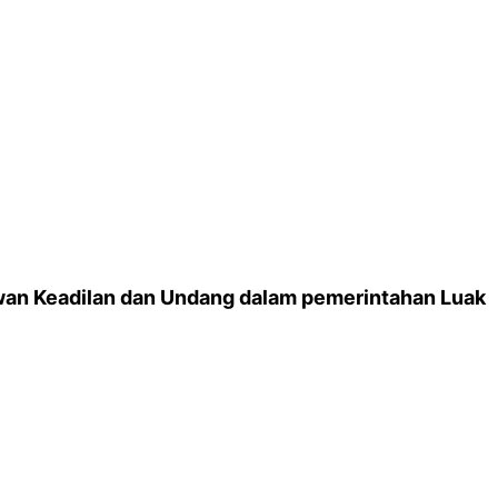
wan Keadilan dan Undang dalam pemerintahan Luak