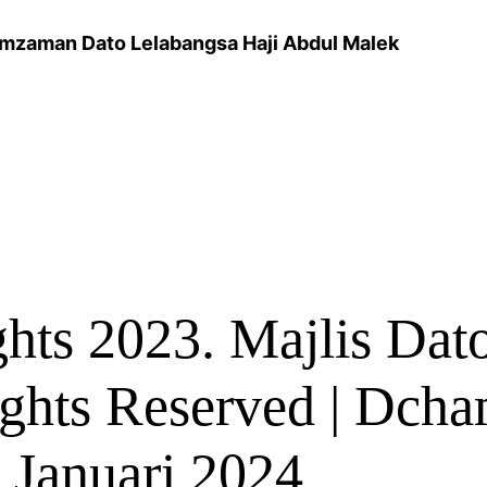
mzaman Dato Lelabangsa Haji Abdul Malek
hts 2023. Majlis Da
ghts Reserved | Dcha
 Januari 2024.