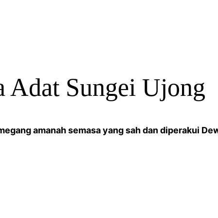
a Adat Sungei Ujong
emegang amanah semasa yang sah dan diperakui De