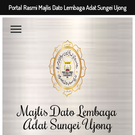
Portal Rasmi Majlis Dato Lembaga Adat Sungei Ujong
Majlis Dato Lembaga
Adat Sungei Ujong