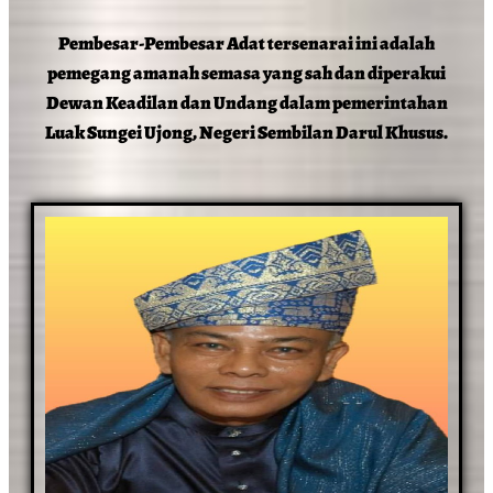
Pembesar-Pembesar Adat tersenarai ini adalah
pemegang amanah semasa yang sah dan diperakui
Dewan Keadilan dan Undang dalam pemerintahan
Luak Sungei Ujong, Negeri Sembilan Darul Khusus.