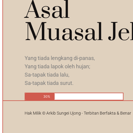
Asal
Muasal Je
Yang tiada lengkang di-panas,
Yang tiada lapok oleh hujan;
Sa-tapak tiada lalu,
Sa-tapak tiada surut.
30%
Hak Milik © Arkib Sungei Ujong - Terbitan Berfakta & Benar