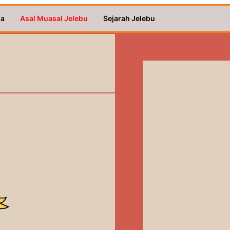
a
Asal Muasal Jelebu
Sejarah Jelebu