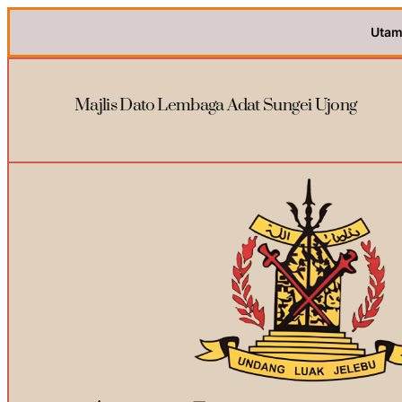
Utam
Majlis Dato Lembaga Adat Sungei Ujong