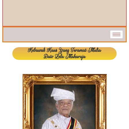
Kebawah Kaus Yang Teramat Mulia
Dato Lela Maharaja