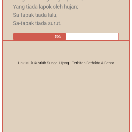
Yang tiada lapok oleh hujan;
Sa-tapak tiada lalu,
Sa-tapak tiada surut.
50%
Hak Milik © Arkib Sungei Ujong - Terbitan Berfakta & Benar