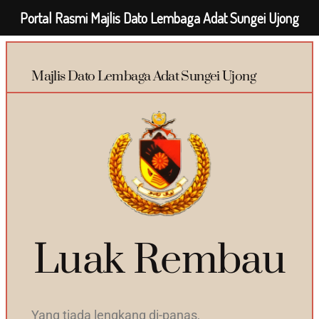
Portal Rasmi Majlis Dato Lembaga Adat Sungei Ujong
Majlis Dato Lembaga Adat Sungei Ujong
Luak Rembau
Yang tiada lengkang di-panas,