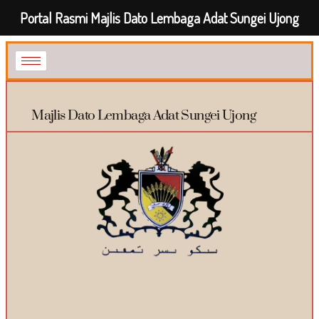
Portal Rasmi Majlis Dato Lembaga Adat Sungei Ujong
Majlis Dato Lembaga Adat Sungei Ujong