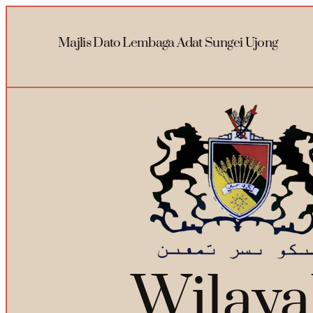
Majlis Dato Lembaga Adat Sungei Ujong
Wilay