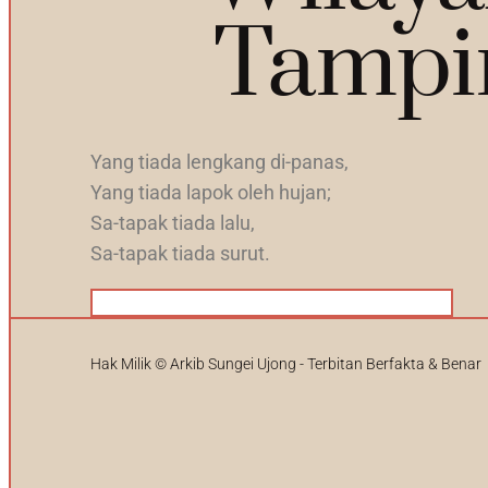
Tampi
Yang tiada lengkang di-panas,
Yang tiada lapok oleh hujan;
Sa-tapak tiada lalu,
Sa-tapak tiada surut.
50%
Hak Milik © Arkib Sungei Ujong - Terbitan Berfakta & Benar