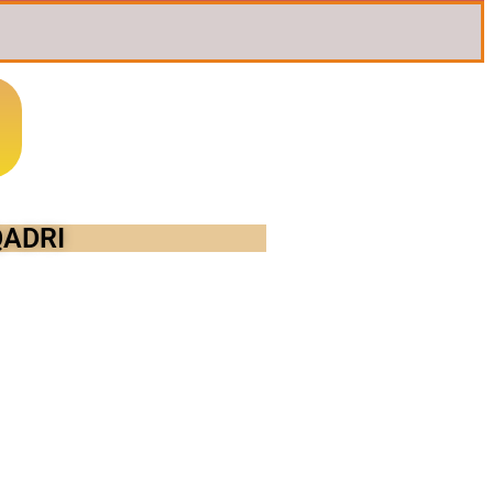
QADRI