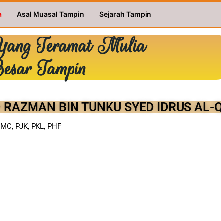
a
Asal Muasal Tampin
Sejarah Tampin
Yang Teramat Mulia
esar Tampin
 RAZMAN BIN TUNKU SYED IDRUS AL-
PMC, PJK, PKL, PHF