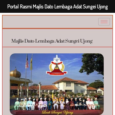
Portal Rasmi Majlis Dato Lembaga Adat Sungei Ujong
Majlis Dato Lembaga Adat Sungei Ujong