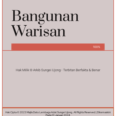
Bangunan
Warisan
100%
Hak Milik © Arkib Sungei Ujong - Terbitan Berfakta & Benar
Hak Cipta © 2023 Majlis Dato Lembaga Adat Sungei Ujong. All Rights Reserved | Dikemaskini
Pada 01 Januari 2024.