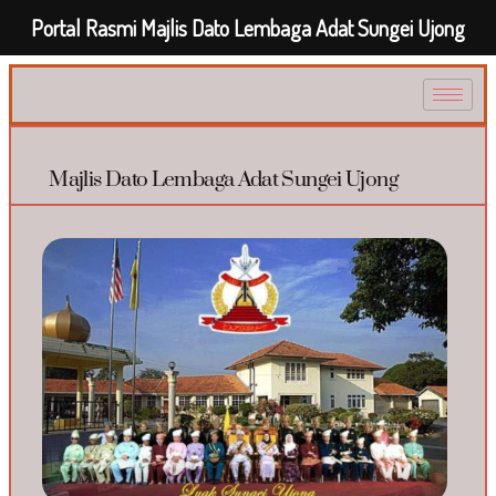
Portal Rasmi Majlis Dato Lembaga Adat Sungei Ujong
Majlis Dato Lembaga Adat Sungei Ujong