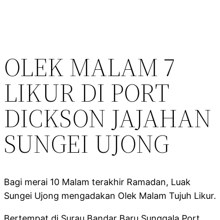
OLEK MALAM 7
LIKUR DI PORT
DICKSON JAJAHAN
SUNGEI UJONG
Bagi merai 10 Malam terakhir Ramadan, Luak
Sungei Ujong mengadakan Olek Malam Tujuh Likur.
Bertempat di Surau Bandar Baru Sunggala Port