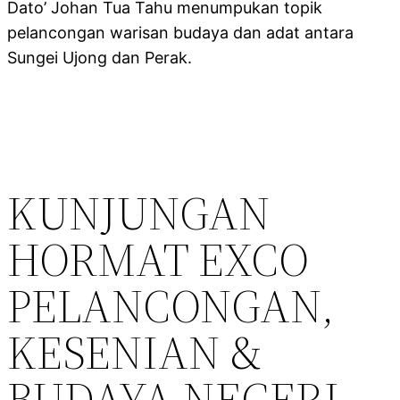
Dato’ Johan Tua Tahu menumpukan topik
pelancongan warisan budaya dan adat antara
Sungei Ujong dan Perak.
KUNJUNGAN
HORMAT EXCO
PELANCONGAN,
KESENIAN &
BUDAYA NEGERI