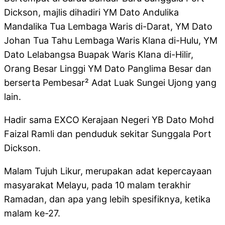
Dickson, majlis dihadiri YM Dato Andulika
Mandalika Tua Lembaga Waris di-Darat, YM Dato
Johan Tua Tahu Lembaga Waris Klana di-Hulu, YM
Dato Lelabangsa Buapak Waris Klana di-Hilir,
Orang Besar Linggi YM Dato Panglima Besar dan
berserta Pembesar² Adat Luak Sungei Ujong yang
lain.
Hadir sama EXCO Kerajaan Negeri YB Dato Mohd
Faizal Ramli dan penduduk sekitar Sunggala Port
Dickson.
Malam Tujuh Likur, merupakan adat kepercayaan
masyarakat Melayu, pada 10 malam terakhir
Ramadan, dan apa yang lebih spesifiknya, ketika
malam ke-27.