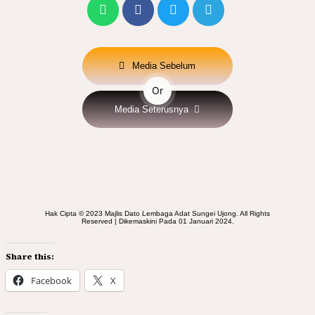
Media Sebelum
Or
Media Seterusnya
Hak Cipta © 2023 Majlis Dato Lembaga Adat Sungei Ujong. All Rights
Reserved | Dikemaskini Pada 01 Januari 2024.
Share this:
Facebook
X