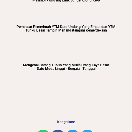
Ma'amor - Undang Luak Sungei Ujong Ke-8
Pembesar Pemerintah YTM Dato Undang Yang Empat dan YTM
Tunku Besar Tampin Menandatangani Kemerdekaan
Mengenal Batang Tubuh Yang Mulia Orang Kaya Besar
Dato Muda Linggi - Bergajah Tunggal
Kongsikan: