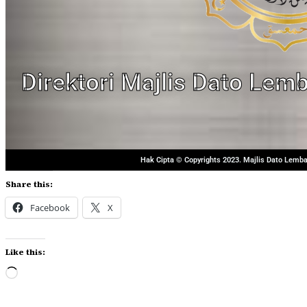
Direktori Majlis Dato Lem
Hak Cipta © Copyrights 2023. Majlis Dato Lemba
Share this:
Facebook
X
Like this: