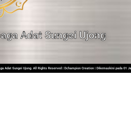
baga Adat Sungei Ujong
ga Adat Sungei Ujong. All Rights Reserved | Dchampion Creation | Dikemaskini pada 01 Ja