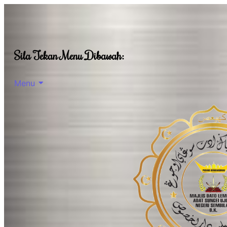
Sila Tekan Menu Dibawah:
Menu