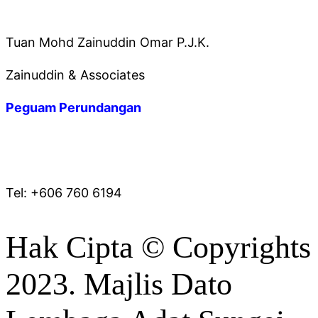
Tuan Mohd Zainuddin Omar P.J.K.
Zainuddin & Associates
Peguam Perundangan
* PEJABAT BAHAGIAN HAL EHWAL UNDANG-
UNDANG
Tel: +606 760 6194
Hak Cipta © Copyrights
2023. Majlis Dato