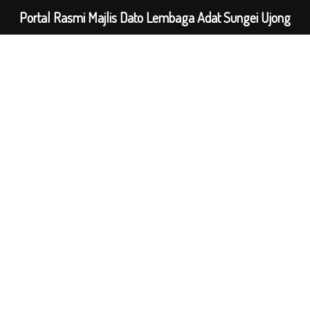
Portal Rasmi Majlis Dato Lembaga Adat Sungei Ujong