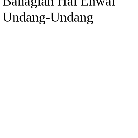
Bahagian Hal Ehwal
Undang-Undang