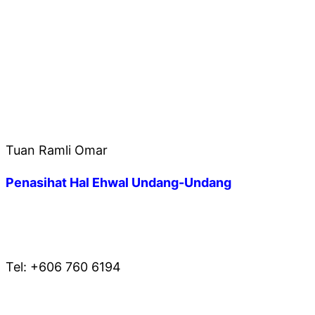
Tuan Ramli Omar
Penasihat Hal Ehwal Undang-Undang
* PEJABAT BAHAGIAN HAL EHWAL UNDANG-
UNDANG
Tel: +606 760 6194