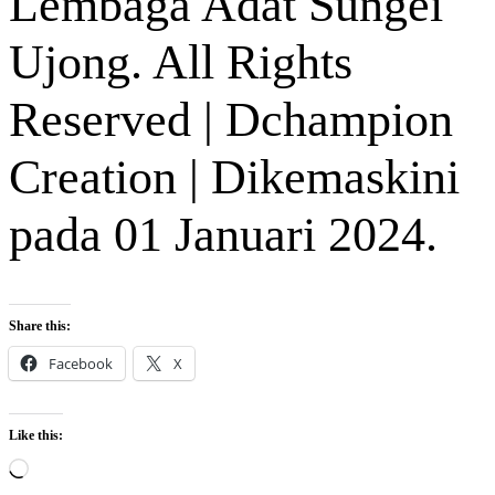
Lembaga Adat Sungei
Ujong. All Rights
Reserved | Dchampion
Creation | Dikemaskini
pada 01 Januari 2024.
Share this:
Facebook
X
Like this:
Loading…