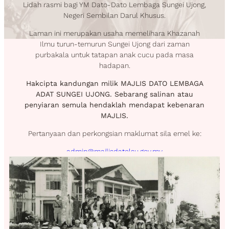
Lidah rasmi bagi YM Dato-Dato Lembaga Sungei Ujong,
Negeri Sembilan Darul Khusus.
Laman ini merupakan usaha memelihara Khazanah
Ilmu turun-temurun Sungei Ujong dari zaman
purbakala untuk tatapan anak cucu pada masa
hadapan.
Hakcipta kandungan milik MAJLIS DATO LEMBAGA
ADAT SUNGEI UJONG. Sebarang salinan atau
penyiaran semula hendaklah mendapat kebenaran
MAJLIS.
Pertanyaan dan perkongsian maklumat sila emel ke:
admin@majlisdatolsu.gov.my