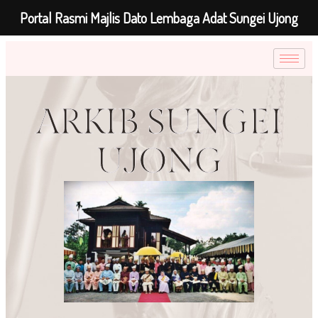
Portal Rasmi Majlis Dato Lembaga Adat Sungei Ujong
ARKIB SUNGEI
UJONG