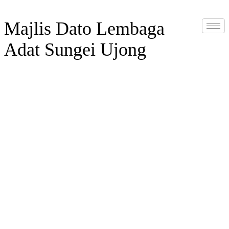
Majlis Dato Lembaga
Adat Sungei Ujong