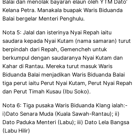
Balai dan menolak bayaran elaun oleh YTM Dato’
Kelana Petra. Manakala buapak Waris Biduanda
Balai bergelar Menteri Penghulu.
Nota 5: Jalal dan isterinya Nyai Repah iaitu
saudara kepada Nyai Kutam (nama samaran) turut
berpindah dari Repah, Gemencheh untuk
berkumpul dengan saudaranya Nyai Kutam dan
Kahar di Rantau. Mereka turut masuk Waris
Biduanda Balai menjadikan Waris Biduanda Balai
tiga perut iaitu Perut Nyai Kutam, Perut Nyai Repah
dan Perut Timah Kusau (Ibu Soko).
Nota 6: Tiga pusaka Waris Biduanda Klang ialah:-
i)Dato Senara Muda (Kuala Sawah-Rantau); ii)
Dato Paduka Menteri (Labu); iii) Dato Lela Bangsa
(Labu Hilir)