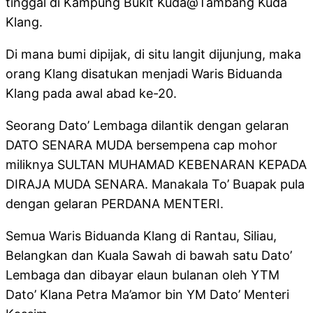
tinggal di Kampung Bukit Kuda@Tambang Kuda
Klang.
Di mana bumi dipijak, di situ langit dijunjung, maka
orang Klang disatukan menjadi Waris Biduanda
Klang pada awal abad ke-20.
Seorang Dato’ Lembaga dilantik dengan gelaran
DATO SENARA MUDA bersempena cap mohor
miliknya SULTAN MUHAMAD KEBENARAN KEPADA
DIRAJA MUDA SENARA. Manakala To’ Buapak pula
dengan gelaran PERDANA MENTERI.
Semua Waris Biduanda Klang di Rantau, Siliau,
Belangkan dan Kuala Sawah di bawah satu Dato’
Lembaga dan dibayar elaun bulanan oleh YTM
Dato’ Klana Petra Ma’amor bin YM Dato’ Menteri