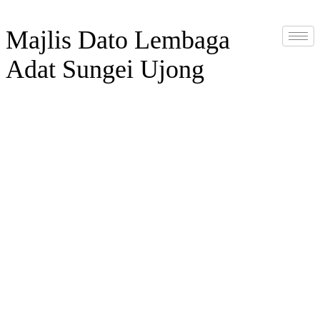
Majlis Dato Lembaga
Adat Sungei Ujong