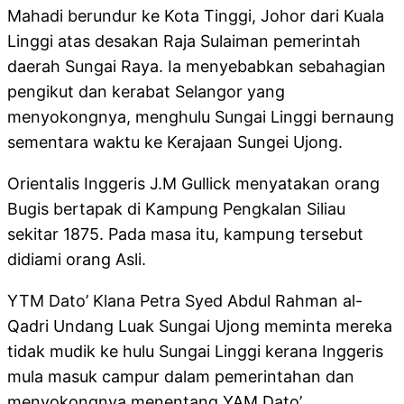
Mahadi berundur ke Kota Tinggi, Johor dari Kuala
Linggi atas desakan Raja Sulaiman pemerintah
daerah Sungai Raya. Ia menyebabkan sebahagian
pengikut dan kerabat Selangor yang
menyokongnya, menghulu Sungai Linggi bernaung
sementara waktu ke Kerajaan Sungei Ujong.
Orientalis Inggeris J.M Gullick menyatakan orang
Bugis bertapak di Kampung Pengkalan Siliau
sekitar 1875. Pada masa itu, kampung tersebut
didiami orang Asli.
YTM Dato’ Klana Petra Syed Abdul Rahman al-
Qadri Undang Luak Sungai Ujong meminta mereka
tidak mudik ke hulu Sungai Linggi kerana Inggeris
mula masuk campur dalam pemerintahan dan
menyokongnya menentang YAM Dato’