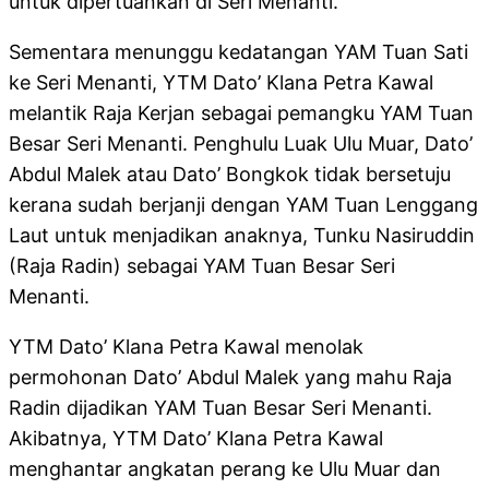
untuk dipertuankan di Seri Menanti.
Sementara menunggu kedatangan YAM Tuan Sati
ke Seri Menanti, YTM Dato’ Klana Petra Kawal
melantik Raja Kerjan sebagai pemangku YAM Tuan
Besar Seri Menanti. Penghulu Luak Ulu Muar, Dato’
Abdul Malek atau Dato’ Bongkok tidak bersetuju
kerana sudah berjanji dengan YAM Tuan Lenggang
Laut untuk menjadikan anaknya, Tunku Nasiruddin
(Raja Radin) sebagai YAM Tuan Besar Seri
Menanti.
YTM Dato’ Klana Petra Kawal menolak
permohonan Dato’ Abdul Malek yang mahu Raja
Radin dijadikan YAM Tuan Besar Seri Menanti.
Akibatnya, YTM Dato’ Klana Petra Kawal
menghantar angkatan perang ke Ulu Muar dan