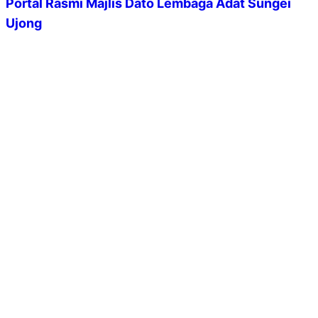
Portal Rasmi Majlis Dato Lembaga Adat Sungei
Ujong