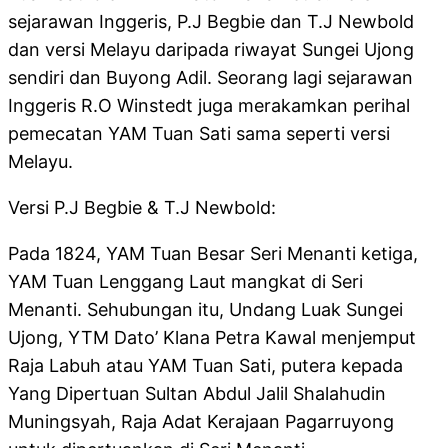
sejarawan Inggeris, P.J Begbie dan T.J Newbold
dan versi Melayu daripada riwayat Sungei Ujong
sendiri dan Buyong Adil. Seorang lagi sejarawan
Inggeris R.O Winstedt juga merakamkan perihal
pemecatan YAM Tuan Sati sama seperti versi
Melayu.
Versi P.J Begbie & T.J Newbold:
Pada 1824, YAM Tuan Besar Seri Menanti ketiga,
YAM Tuan Lenggang Laut mangkat di Seri
Menanti. Sehubungan itu, Undang Luak Sungei
Ujong, YTM Dato’ Klana Petra Kawal menjemput
Raja Labuh atau YAM Tuan Sati, putera kepada
Yang Dipertuan Sultan Abdul Jalil Shalahudin
Muningsyah, Raja Adat Kerajaan Pagarruyong