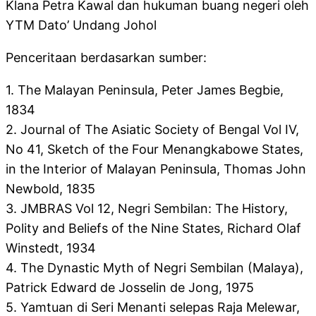
Klana Petra Kawal dan hukuman buang negeri oleh
YTM Dato’ Undang Johol
Penceritaan berdasarkan sumber:
1. The Malayan Peninsula, Peter James Begbie,
1834
2. Journal of The Asiatic Society of Bengal Vol IV,
No 41, Sketch of the Four Menangkabowe States,
in the Interior of Malayan Peninsula, Thomas John
Newbold, 1835
3. JMBRAS Vol 12, Negri Sembilan: The History,
Polity and Beliefs of the Nine States, Richard Olaf
Winstedt, 1934
4. The Dynastic Myth of Negri Sembilan (Malaya),
Patrick Edward de Josselin de Jong, 1975
5. Yamtuan di Seri Menanti selepas Raja Melewar,