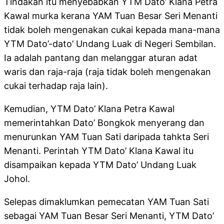
Tindakan itu menyebabkan YTM Dato’ Klana Petra
Kawal murka kerana YAM Tuan Besar Seri Menanti
tidak boleh mengenakan cukai kepada mana-mana
YTM Dato’-dato’ Undang Luak di Negeri Sembilan.
Ia adalah pantang dan melanggar aturan adat
waris dan raja-raja (raja tidak boleh mengenakan
cukai terhadap raja lain).
Kemudian, YTM Dato’ Klana Petra Kawal
memerintahkan Dato’ Bongkok menyerang dan
menurunkan YAM Tuan Sati daripada tahkta Seri
Menanti. Perintah YTM Dato’ Klana Kawal itu
disampaikan kepada YTM Dato’ Undang Luak
Johol.
Selepas dimaklumkan pemecatan YAM Tuan Sati
sebagai YAM Tuan Besar Seri Menanti, YTM Dato’