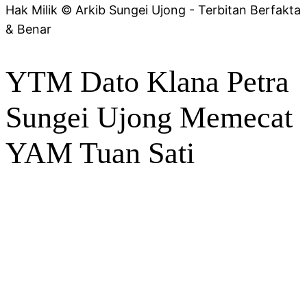
Hak Milik © Arkib Sungei Ujong - Terbitan Berfakta
& Benar
YTM Dato Klana Petra
Sungei Ujong Memecat
YAM Tuan Sati