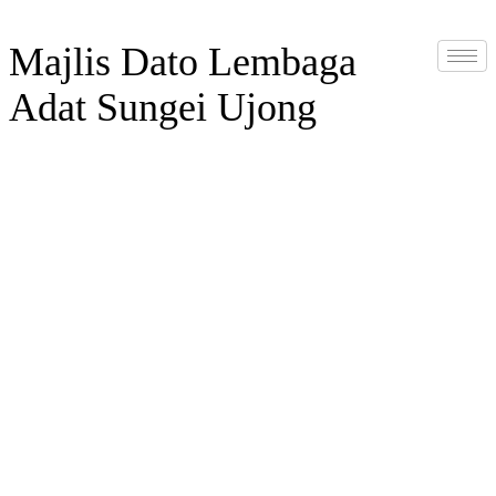
Majlis Dato Lembaga
Adat Sungei Ujong