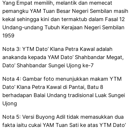
Yang Empat memilih, melantik dan memecat
pemangku YAM Tuan Besar Negeri Sembilan masih
kekal sehingga kini dan termaktub dalam Fasal 12
Undang-undang Tubuh Kerajaan Negeri Sembilan
1959
Nota 3: YTM Dato’ Klana Petra Kawal adalah
anakanda kepada YAM Dato’ Shahbandar Megat,
Dato’ Shahbandar Sungei Ujong ke-7
Nota 4: Gambar foto menunjukkan makam YTM
Dato’ Klana Petra Kawal di Pantai, Batu 8
berhadapan Balai Undang tradisional Luak Sungei
Ujong
Nota 5: Versi Buyong Adil tidak memasukkan dua
fakta iaitu cukai YAM Tuan Sati ke atas YTM Dato’