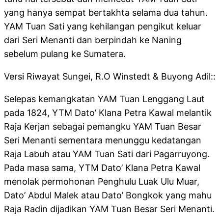
yang hanya sempat bertakhta selama dua tahun.
YAM Tuan Sati yang kehilangan pengikut keluar
dari Seri Menanti dan berpindah ke Naning
sebelum pulang ke Sumatera.
Versi Riwayat Sungei, R.O Winstedt & Buyong Adil::
Selepas kemangkatan YAM Tuan Lenggang Laut
pada 1824, YTM Dato’ Klana Petra Kawal melantik
Raja Kerjan sebagai pemangku YAM Tuan Besar
Seri Menanti sementara menunggu kedatangan
Raja Labuh atau YAM Tuan Sati dari Pagarruyong.
Pada masa sama, YTM Dato’ Klana Petra Kawal
menolak permohonan Penghulu Luak Ulu Muar,
Dato’ Abdul Malek atau Dato’ Bongkok yang mahu
Raja Radin dijadikan YAM Tuan Besar Seri Menanti.