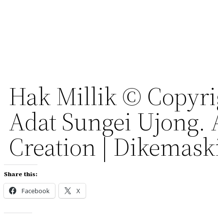
Hak Millik © Copyri
Adat Sungei Ujong. 
Creation | Dikemaski
Share this:
Facebook
X