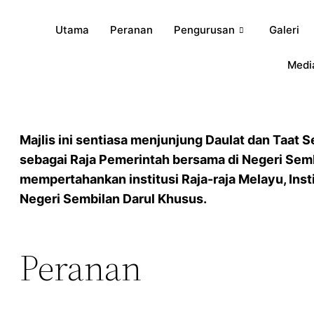
Utama
Peranan
Pengurusan
Galeri
Medi
Majlis ini sentiasa menjunjung Daulat dan Taat
sebagai Raja Pemerintah bersama di Negeri Se
mempertahankan institusi Raja-raja Melayu, Ins
Negeri Sembilan Darul Khusus.
Peranan