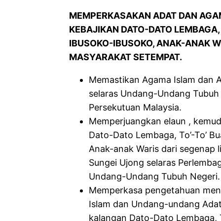
MEMPERKASAKAN ADAT DAN AGAM
KEBAJIKAN DATO-DATO LEMBAGA, 
IBUSOKO-IBUSOKO, ANAK-ANAK W
MASYARAKAT SETEMPAT.
Memastikan Agama Islam dan A
selaras Undang-Undang Tubuh 
Persekutuan Malaysia.
Memperjuangkan elaun , kemud
Dato-Dato Lembaga, To’-To’ Bu
Anak-anak Waris dari segenap 
Sungei Ujong selaras Perlemba
Undang-Undang Tubuh Negeri.
Memperkasa pengetahuan menge
Islam dan Undang-undang Ada
kalangan Dato-Dato Lembaga, T