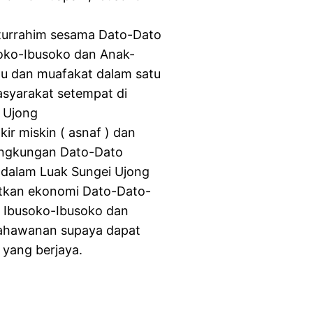
turrahim sesama Dato-Dato
soko-Ibusoko dan Anak-
tu dan muafakat dalam satu
asyarakat setempat di
i Ujong
ir miskin ( asnaf ) dan
ingkungan Dato-Dato
 dalam Luak Sungei Ujong
kan ekonomi Dato-Dato-
, Ibusoko-Ibusoko dan
sahawanan supaya dapat
yang berjaya.