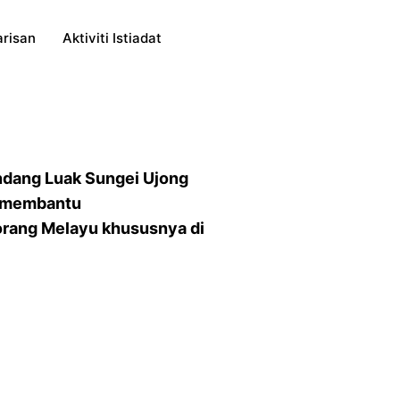
risan
Aktiviti Istiadat
Undang Luak Sungei Ujong
, membantu
 orang Melayu khususnya di