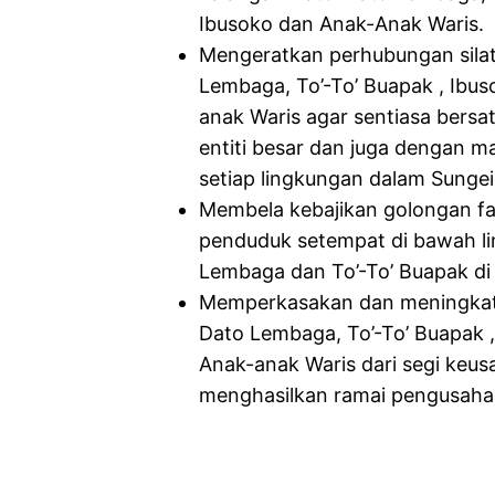
Ibusoko dan Anak-Anak Waris.
Mengeratkan perhubungan sila
Lembaga, To’-To’ Buapak , Ibu
anak Waris agar sentiasa bersa
entiti besar dan juga dengan m
setiap lingkungan dalam Sunge
Membela kebajikan golongan fak
penduduk setempat di bawah l
Lembaga dan To’-To’ Buapak di
Memperkasakan dan meningkat
Dato Lembaga, To’-To’ Buapak 
Anak-anak Waris dari segi keu
menghasilkan ramai pengusaha 