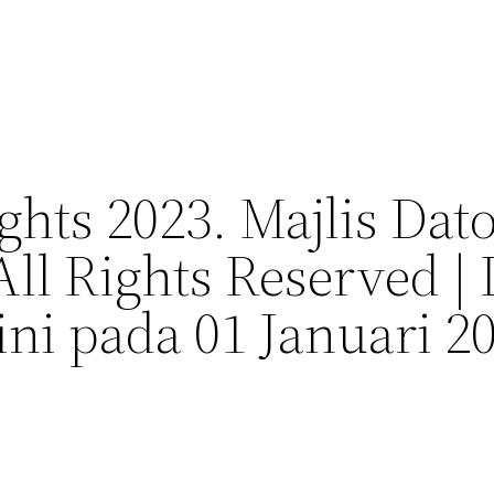
ghts 2023. Majlis Da
All Rights Reserved 
ni pada 01 Januari 2