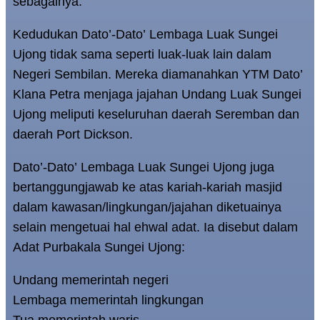
sebagainya.
Kedudukan Dato’-Dato’ Lembaga Luak Sungei
Ujong tidak sama seperti luak-luak lain dalam
Negeri Sembilan. Mereka diamanahkan YTM Dato’
Klana Petra menjaga jajahan Undang Luak Sungei
Ujong meliputi keseluruhan daerah Seremban dan
daerah Port Dickson.
Dato’-Dato’ Lembaga Luak Sungei Ujong juga
bertanggungjawab ke atas kariah-kariah masjid
dalam kawasan/lingkungan/jajahan diketuainya
selain mengetuai hal ehwal adat. Ia disebut dalam
Adat Purbakala Sungei Ujong:
Undang memerintah negeri
Lembaga memerintah lingkungan