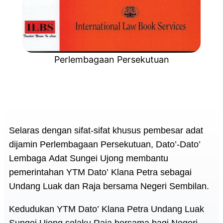
Perlembagaan Persekutuan
Und
Selaras dengan sifat-sifat khusus pembesar adat
dijamin Perlembagaan Persekutuan, Dato’-Dato’
Lembaga Adat Sungei Ujong membantu
pemerintahan YTM Dato’ Klana Petra sebagai
Undang Luak dan Raja bersama Negeri Sembilan.
Kedudukan YTM Dato’ Klana Petra Undang Luak