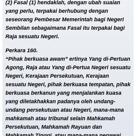
(2) Fasal (1) hendaklah, dengan ubah suaian
yang perlu, terpakai berhubung dengan
seseorang Pembesar Memerintah bagi Negeri
Sembilan sebagaimana Fasal itu terpakai bagi
Raja sesuatu Negeri.
Perkara 160.
“Pihak berkuasa awam” ertinya Yang di-Pertuan
Agong, Raja atau Yang di-Pertua Negeri sesuatu
Negeri, Kerajaan Persekutuan, Kerajaan
sesuatu Negeri, pihak berkuasa tempatan, pihak
berkuasa berkanun yang menjalankan kuasa
yang diletakhakkan padanya oleh undang-
undang persekutuan atau Negeri, mana-mana
mahkamah atau tribunal selain Mahkamah
Persekutuan, Mahkamah Rayuan dan
Mahkamah Tinggi, atau mana-mana pegawai