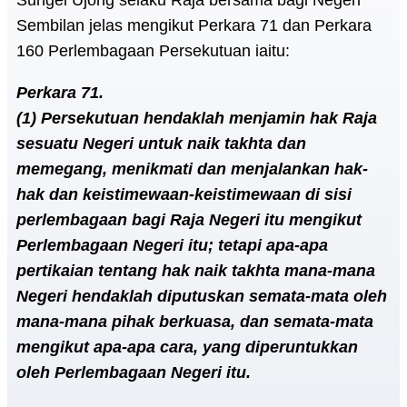
Sungei Ujong selaku Raja bersama bagi Negeri
Sembilan jelas mengikut Perkara 71 dan Perkara
160 Perlembagaan Persekutuan iaitu:
Perkara 71.
(1) Persekutuan hendaklah menjamin hak Raja
sesuatu Negeri untuk naik takhta dan
memegang, menikmati dan menjalankan hak-
hak dan keistimewaan-keistimewaan di sisi
perlembagaan bagi Raja Negeri itu mengikut
Perlembagaan Negeri itu; tetapi apa-apa
pertikaian tentang hak naik takhta mana-mana
Negeri hendaklah diputuskan semata-mata oleh
mana-mana pihak berkuasa, dan semata-mata
mengikut apa-apa cara, yang diperuntukkan
oleh Perlembagaan Negeri itu.