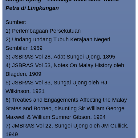
Petra di Lingkungan
Sumber:
1) Perlembagaan Persekutuan
2) Undang-undang Tubuh Kerajaan Negeri
Sembilan 1959
3) JSBRAS Vol 28, Adat Sungei Ujong, 1895
4) JSBRAS Vol 53, Notes On Malay History oleh
Blagden, 1909
5) JSBRAS Vol 83, Sungai Ujong oleh RJ
Wilkinson, 1921
6) Treaties and Engagements Affecting the Malay
States and Borneo, disunting Sir William George
Maxwell & William Sumner Gibson, 1924
7) JMBRAS Vol 22, Sungei Ujong oleh JM Gullick,
1949