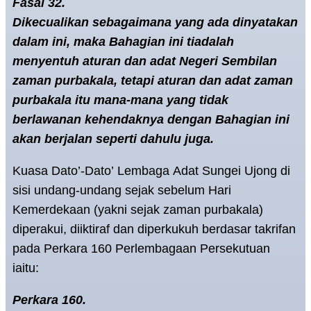
Fasal 32.
Dikecualikan sebagaimana yang ada dinyatakan
dalam ini, maka Bahagian ini tiadalah
menyentuh aturan dan adat Negeri Sembilan
zaman purbakala, tetapi aturan dan adat zaman
purbakala itu mana-mana yang tidak
berlawanan kehendaknya dengan Bahagian ini
akan berjalan seperti dahulu juga.
Kuasa Dato’-Dato’ Lembaga Adat Sungei Ujong di
sisi undang-undang sejak sebelum Hari
Kemerdekaan (yakni sejak zaman purbakala)
diperakui, diiktiraf dan diperkukuh berdasar takrifan
pada Perkara 160 Perlembagaan Persekutuan
iaitu:
Perkara 160.