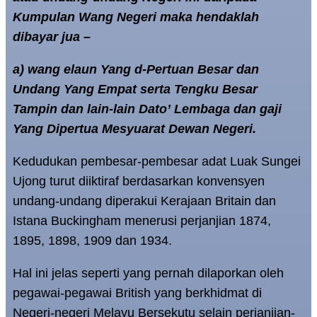
Kumpulan Wang Negeri maka hendaklah
dibayar jua –
a) wang elaun Yang d-Pertuan Besar dan
Undang Yang Empat serta Tengku Besar
Tampin dan lain-lain Dato’ Lembaga dan gaji
Yang Dipertua Mesyuarat Dewan Negeri.
Kedudukan pembesar-pembesar adat Luak Sungei
Ujong turut diiktiraf berdasarkan konvensyen
undang-undang diperakui Kerajaan Britain dan
Istana Buckingham menerusi perjanjian 1874,
1895, 1898, 1909 dan 1934.
Hal ini jelas seperti yang pernah dilaporkan oleh
pegawai-pegawai British yang berkhidmat di
Negeri-negeri Melayu Bersekutu selain perjanjian-